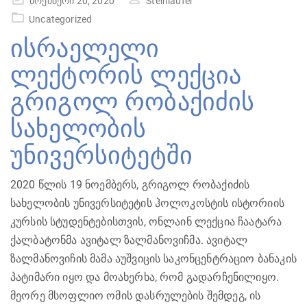
ნოემბერი 20, 2020
Steinlaufer
on
Uncategorized
ისრაელელი
ლექტორის ლექცია
გრიგოლ რობაქიძის
სახელობის
უნივერსიტეტში
2020 წლის 19 ნოემბერს, გრიგოლ რობაქიძის
სახელობის უნივერსიტეტის ჰოლოკოსტის ისტორიის
კურსის სტუდენტებისთვის, ონლაინ ლექცია ჩაატარა
ქალბატონმა ავიტალ ზალმანოვიჩმა. ავიტალ
ზალმანოვიჩის მამა აუშვიცის საკონცენტრაციო ბანაკის
პატიმარი იყო და მოახერხა, რომ გადარჩენილიყო.
მეორე მსოფლიო ომის დასრულების შემდეგ, ის