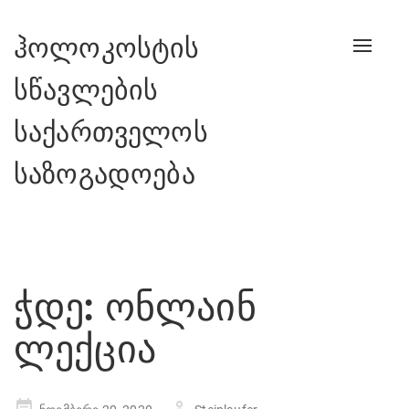
ჰოლოკოსტის
Toggle
naviga
სწავლების
საქართველოს
საზოგადოება
ჭდე:
ონლაინ
ლექცია
Posted