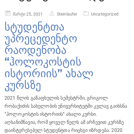
Posted
მარტი 25, 2021
Steinlaufer
Uncategorized
on
სტუდენტთა
უპრეცედენტო
რაოდენობა
“ჰოლოკოსტის
ისტორიის” ახალ
კურსზე
2021 წლის გაზაფხულის სემესტრში, გრიგოლ
რობაქიძის სახელობის უნივერსიტეტში კვლავ გაიხსნა
“ჰოლოკოსტის ისტორიის” ახალი კურსი.
აღსანიშნავია, რომ ყოველ წელს ამ არჩევით კურსზე
დაინტერესებულ სტუდენტთა რიცხვი იზრდება. 2020