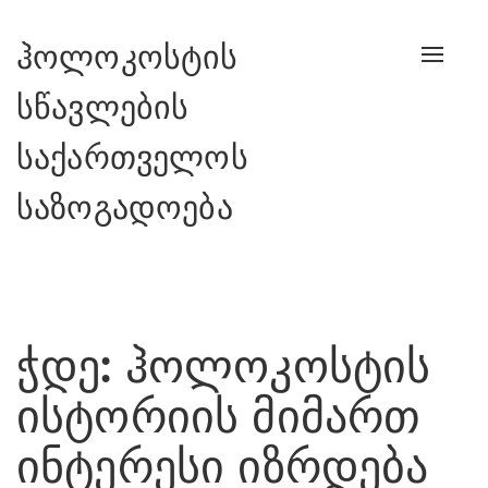
ჰოლოკოსტის
Toggle
naviga
სწავლების
საქართველოს
საზოგადოება
ჭდე:
ჰოლოკოსტის
ისტორიის მიმართ
ინტერესი იზრდება