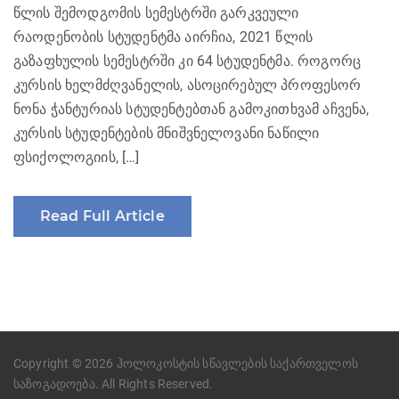
წლის შემოდგომის სემესტრში გარკვეული
რაოდენობის სტუდენტმა აირჩია, 2021 წლის
გაზაფხულის სემესტრში კი 64 სტუდენტმა. როგორც
კურსის ხელმძღვანელის, ასოცირებულ პროფესორ
ნონა ჭანტურიას სტუდენტებთან გამოკითხვამ აჩვენა,
კურსის სტუდენტების მნიშვნელოვანი ნაწილი
ფსიქოლოგიის, […]
Read Full Article
Copyright © 2026 ჰოლოკოსტის სწავლების საქართველოს
საზოგადოება. All Rights Reserved.