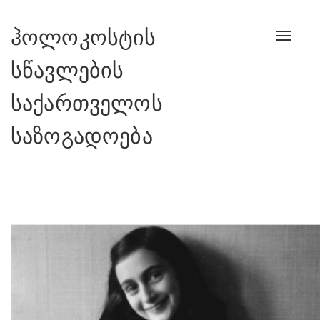
ჰოლოკოსტის
Toggle
navigat
სწავლების
საქართველოს
საზოგადოება