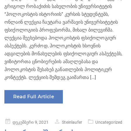
გრიგოლ რობაქიძის სახელობის უნივერსიტეტის
“ჰოლოკოსტის ისტორიის” კურსის სტუდენტებს,
ონლაინ ლექცია ჩაუტარა ვარშავის უნივერსიტეტის
ფსიქოლოგიის პროფესორმა, მიხალ ბილევიჩმა.
ლექცია შეეხებოდა ჰოლოკოსტის ფსიქოლოგიურ
ასპექტებს. კერძოდ, ჰოლოკოსტის ხსოვნის
ადგილების მონახულების ფსიქოლოგიურ ასპექტებს,
ვიზიტორთა ცნობიერების ამაღლებასა და
ჰოლოკოსტის შესახებ განათლების პოლიტიკურ
კონტექტს. ლექციის შემდეგ გაიმართა […]
Read Full Article
Posted
დეკემბერი 9, 2021
Steinlaufer
Uncategorized
on