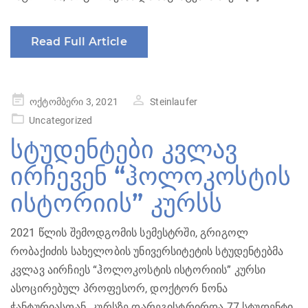
Read Full Article
Posted
ოქტომბერი 3, 2021
Steinlaufer
on
Uncategorized
სტუდენტები კვლავ
ირჩევენ “ჰოლოკოსტის
ისტორიის” კურსს
2021 წლის შემოდგომის სემესტრში, გრიგოლ
რობაქიძის სახელობის უნივერსიტეტის სტუდენტებმა
კვლავ აირჩიეს “ჰოლოკოსტის ისტორიის” კურსი
ასოცირებულ პროფესორ, დოქტორ ნონა
ჭანტურიასთან. კურსზე დარეგისტრირდა 77 სტუდენტი