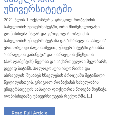
უნივერსიტეტში
2021 წლის 1 ოქტომბერს, გრიგოლ რობაქიძის
სახელობის უნივერსიტეტში, ორი მნიშვნელოვანი
ღონისძიება ჩატარდა: გრიგოლ რობაქიძის
სახელობის უნივერსიტეტისა და “ისრაელის სახლის”
ერთობლივი ძალისხმევით, უნივერსიტეტში გაიხსნა
“ისრაელის კაბინეტი” და ისრაელის ქნესეთის
(პარლამენტის) წევრსა და საქართველოს მეგობარს,
დევიდ ბიტანს, ჰოლოკოსტის ისტორიისა და
ისრაელის შესახებ სწავლების პროცესში შეტანილი
წვლილისთვის, გრიგოლ რობაქიძის სახელობის
უნივერსიტეტის საპატიო დოქტორის წოდება მიენიჭა.
ღონისძიებაზე, უნივერსიტეტის რექტორმა, […]
Read Full Article