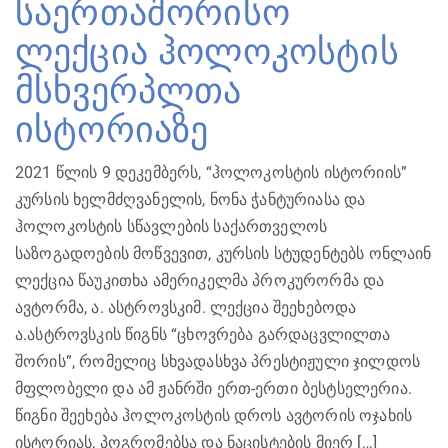
საერთაშორისო
ლექცია ჰოლოკოსტის
მსხვერპლთა
ისტორიაზე
2021 წლის 9 დეკემბერს, “ჰოლოკოსტის ისტორიის”
კურსის ხელმძღვანელის, ნონა ჭანტურიასა და
ჰოლოკოსტის სწავლების საქართველოს
საზოგადოების მოწვევით, კურსის სტუდენტებს ონლაინ
ლექცია წაუკითხა ამერიკელმა პროკურორმა და
ავტორმა, ა. ასტროვსკიმ. ლექცია შეეხებოდა
ა.ასტროვსკის წიგნს “ცხოვრება გარდაცვლილთა
შორის”, რომელიც სხვადასხვა პრესტიჟული ჯილდოს
მფლობელი და ამ ჟანრში ერთ-ერთი ბესტსელერია.
წიგნი შეეხება ჰოლოკოსტის დროს ავტორის ოჯახის
ისტორიას, პოგრომებსა და ნაცისტების მიერ […]