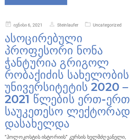
Posted
ივნისი 6, 2021
Steinlaufer
Uncategorized
on
ასოცირებული
პროფესორი ნონა
ჭანტურია გრიგოლ
რობაქიძის სახელობის
უნივერსიტეტის 2020 –
2021 წლების ერთ-ერთ
საუკეთესო ლექტორად
დასახელდა
“ჰოლოკოსტის ისტორიის” კურსის ხელმძღვანელი,