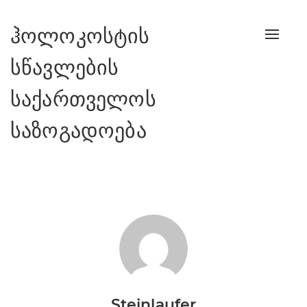
ჰოლოკოსტის
Toggle
naviga
სწავლების
საქართველოს
საზოგადოება
Steinlaufer