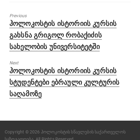
Previous
Previous
ჰოლოკოსტის ისტორიის კურსის
post:
გახსნა გრიგოლ რობაქიძის
სახელობის უნივერსიტეტში
Next
Next
ჰოლოკოსტის ისტორიის კურსის
post:
სტუდენტები ებრაული კულტურის
საღამოზე
Copyright © 2026 ჰოლოკოსტის სწავლების საქართველოს
საზოგადოება. All Rights Reserved.