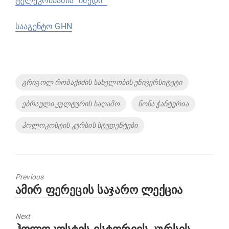
ტელეკომპანია “იმედი”
სააგენტო GHN
Tags
გრიგოლ რობაქიძის სახელობის უნივერსიტეტი
ებრაული კულტურის საღამო
ნონა ჭანტურია
ჰოლოკოსტის კურსის სტუდენტები
Previous
Previous
ამირ ფერეცის საჯარო ლექცია
post:
Next
Next