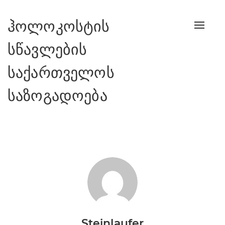
ჰოლოკოსტის
Toggle
naviga
სწავლების
საქართველოს
საზოგადოება
Steinlaufer